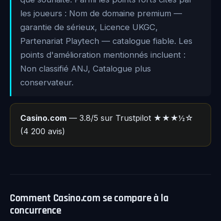
les joueurs : Nom de domaine premium —
garantie de sérieux, Licence UKGC,
Partenariat Playtech — catalogue fiable. Les
points d'amélioration mentionnés incluent :
Non classifié ANJ, Catalogue plus
conservateur.
Casino.com
— 3.8/5 sur Trustpilot ★★★½☆
(4 200 avis)
Comment Casino.com se compare à la
concurrence