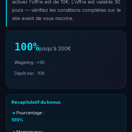
activer l'offre est de 10€. L'offre est valable 30
jours — vérifiez les conditions complètes sur le
site avant de vous inscrire.
100%
jusqu'à 200€
Wagering : ×30
Dépôt min. : 10€
Récapitulatif du bonus
Pourcentage :
100%
Montant max :