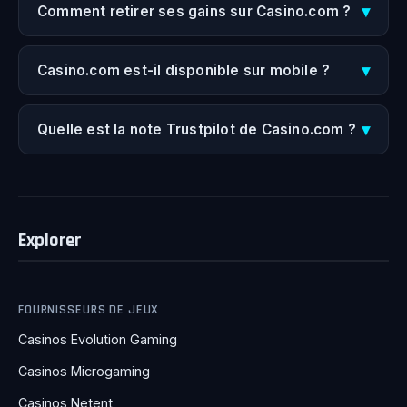
▾
Comment retirer ses gains sur Casino.com ?
▾
Casino.com est-il disponible sur mobile ?
▾
Quelle est la note Trustpilot de Casino.com ?
Explorer
FOURNISSEURS DE JEUX
Casinos Evolution Gaming
Casinos Microgaming
Casinos Netent