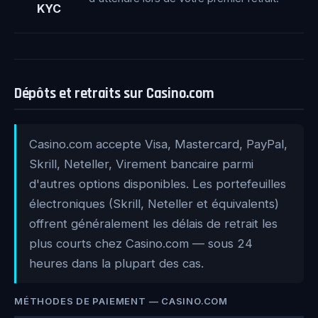
KYC
Dépôts et retraits sur Casino.com
Casino.com accepte Visa, Mastercard, PayPal,
Skrill, Neteller, Virement bancaire parmi
d'autres options disponibles. Les portefeuilles
électroniques (Skrill, Neteller et équivalents)
offrent généralement les délais de retrait les
plus courts chez Casino.com — sous 24
heures dans la plupart des cas.
MÉTHODES DE PAIEMENT — CASINO.COM