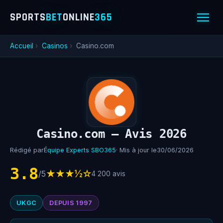
SPORTS
BET
ONLINE
365
Accueil
Casinos
Casino.com
Casino.com — Avis 2026
Rédigé par
Équipe Experts SBO365
· Mis à jour le
30/06/2026
3.8
★★★½☆
/5
4 200 avis
UKGC
DEPUIS 1997