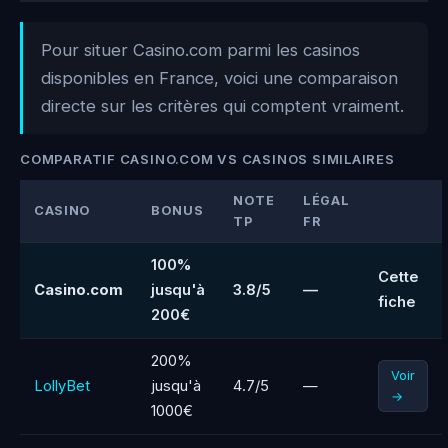
Pour situer Casino.com parmi les casinos
disponibles en France, voici une comparaison
directe sur les critères qui comptent vraiment.
COMPARATIF CASINO.COM VS CASINOS SIMILAIRES
NOTE
LÉGAL
CASINO
BONUS
TP
FR
100%
Cette
Casino.com
jusqu'à
3.8/5
—
fiche
200€
200%
Voir
LollyBet
jusqu'à
4.7/5
—
→
1000€