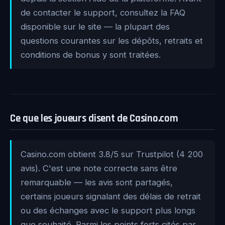
de contacter le support, consultez la FAQ
disponible sur le site — la plupart des
questions courantes sur les dépôts, retraits et
conditions de bonus y sont traitées.
Ce que les joueurs disent de Casino.com
Casino.com obtient 3.8/5 sur Trustpilot (4 200
avis). C'est une note correcte sans être
remarquable — les avis sont partagés,
certains joueurs signalant des délais de retrait
ou des échanges avec le support plus longs
que souhaité. Parmi les points forts cités par