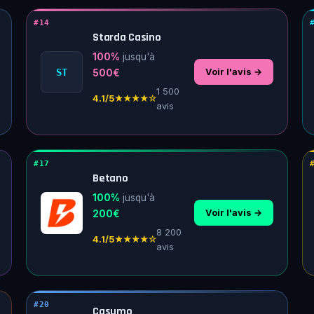
#14
Starda Casino
100%
jusqu'à
ST
Voir l'avis →
500€
1 500
4.1/5
★★★★☆
avis
#17
Betano
100%
jusqu'à
Voir l'avis →
200€
8 200
4.1/5
★★★★☆
avis
#20
Casumo