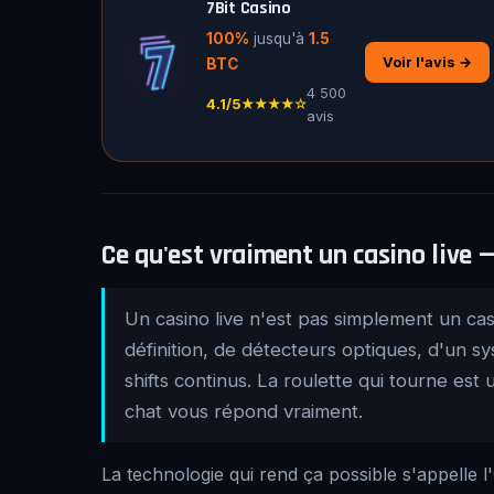
7Bit Casino
100%
jusqu'à
1.5
Voir l'avis →
BTC
4 500
4.1/5
★★★★☆
avis
Ce qu'est vraiment un casino live — 
Un casino live n'est pas simplement un ca
définition, de détecteurs optiques, d'un s
shifts continus. La roulette qui tourne est
chat vous répond vraiment.
La technologie qui rend ça possible s'appelle 