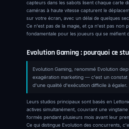
capteurs dans les sabots lisent chaque carte d
caméras à haute vitesse capturent le déplaceme
sur votre écran, avec un délai de quelques se
Ce n'est pas de la magie, et ça n'est pas non p
fondamentale pour les joueurs qui se méfient d
Evolution Gaming : pourquoi ce st
Evolution Gaming, renommé Evolution depu
exagération marketing — c'est un constat d
d'une qualité d'exécution difficile à égaler.
Leurs studios principaux sont basés en Lettoni
actives simultanément, couvrant une vingtaine 
formés pendant plusieurs mois avant leur prem
Ce qui distingue Evolution des concurrents, c'es