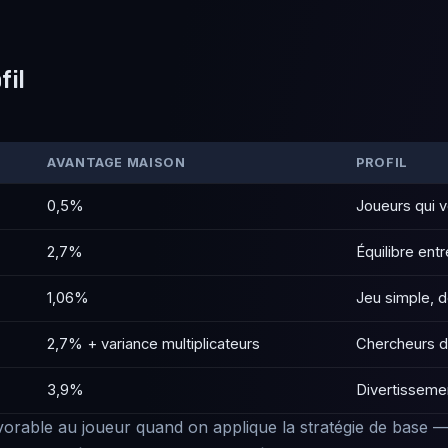
fil
AVANTAGE MAISON
PROFIL
0,5%
Joueurs qui v
2,7%
Équilibre ent
1,06%
Jeu simple, d
2,7% + variance multiplicateurs
Chercheurs d
3,9%
Divertissemen
avorable au joueur quand on applique la stratégie de base —