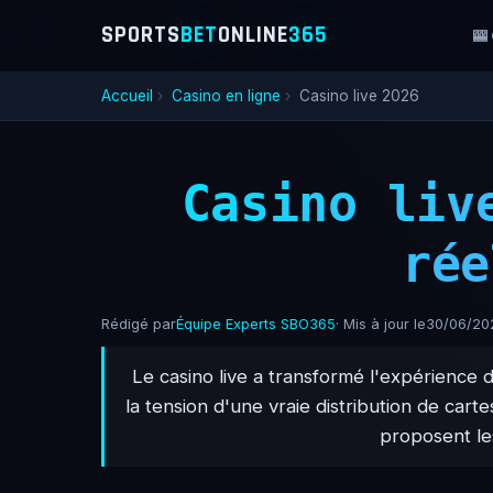
SPORTS
BET
ONLINE
365
🎰
Accueil
Casino en ligne
Casino live 2026
Casino liv
rée
Rédigé par
Équipe Experts SBO365
· Mis à jour le
30/06/20
Le casino live a transformé l'expérience 
la tension d'une vraie distribution de car
proposent les