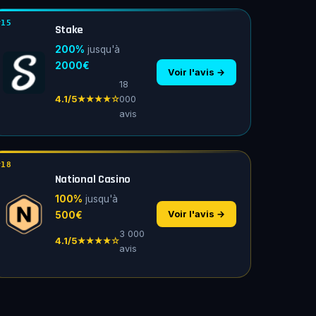
#15
Stake
200%
jusqu'à
2000€
Voir l'avis →
18
4.1/5
★★★★☆
000
avis
#18
National Casino
100%
jusqu'à
Voir l'avis →
500€
3 000
4.1/5
★★★★☆
avis