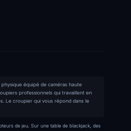
dio physique équipé de caméras haute
upiers professionnels qui travaillent en
tes. Le croupier qui vous répond dans le
teurs de jeu. Sur une table de blackjack, des