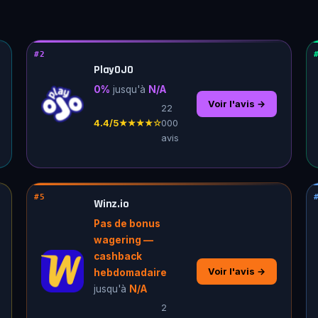
#2
PlayOJO
0%
jusqu'à
N/A
Voir l'avis →
22
4.4/5
★★★★☆
000
avis
#5
Winz.io
Pas de bonus
wagering —
cashback
Voir l'avis →
hebdomadaire
jusqu'à
N/A
2