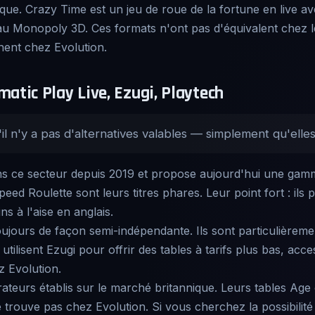
que. Crazy Time est un jeu de roue de la fortune en live 
u Monopoly 3D. Ces formats n'ont pas d'équivalent chez le
nent chez Evolution.
matic Play Live, Ezugi, Playtech
il n'y a pas d'alternatives valables — simplement qu'elles
ns ce secteur depuis 2019 et propose aujourd'hui une gamm
ed Roulette sont leurs titres phares. Leur point fort : ils
ns à l'aise en anglais.
ujours de façon semi-indépendante. Ils sont particulièremen
 utilisent Ezugi pour offrir des tables à tarifs plus bas, ac
z Evolution.
teurs établis sur le marché britannique. Leurs tables Age o
e trouve pas chez Evolution. Si vous cherchez la possibilit