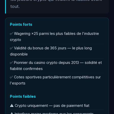
tout.
Points forts
✅ Wagering ×25 parmi les plus faibles de l'industrie
crypto
✅ Validité du bonus de 365 jours — le plus long
disponible
✅ Pionnier du casino crypto depuis 2013 — solidité et
fiabilité confirmées
✅ Cotes sportives particulièrement compétitives sur
l'esports
Points faibles
⚠️ Crypto uniquement — pas de paiement fiat
⚠️ Interface moins moderne que les concurrents