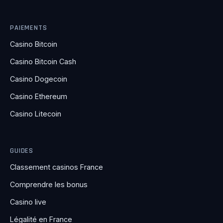
PAIEMENTS
Casino Bitcoin
Casino Bitcoin Cash
Casino Dogecoin
Casino Ethereum
Casino Litecoin
GUIDES
Classement casinos France
Comprendre les bonus
Casino live
Légalité en France