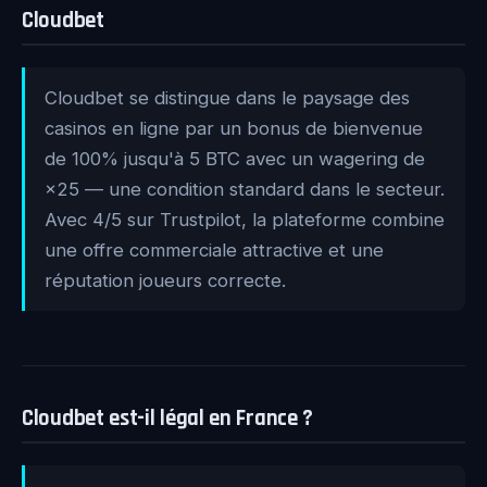
Cloudbet
Cloudbet se distingue dans le paysage des
casinos en ligne par un bonus de bienvenue
de 100% jusqu'à 5 BTC avec un wagering de
×25 — une condition standard dans le secteur.
Avec 4/5 sur Trustpilot, la plateforme combine
une offre commerciale attractive et une
réputation joueurs correcte.
Cloudbet est-il légal en France ?