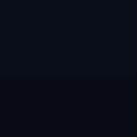
SPORTS
BET
ONLINE
365