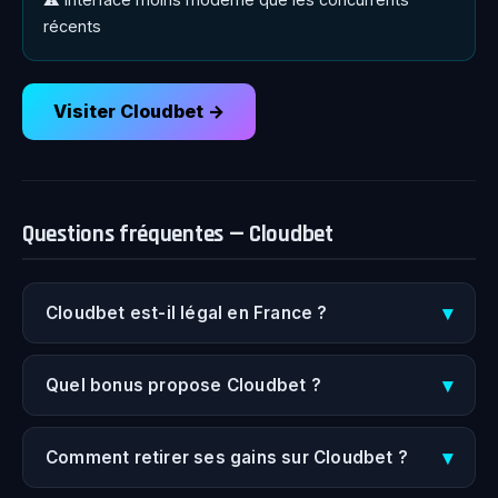
récents
Visiter Cloudbet →
Questions fréquentes — Cloudbet
▾
Cloudbet est-il légal en France ?
▾
Quel bonus propose Cloudbet ?
▾
Comment retirer ses gains sur Cloudbet ?