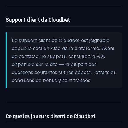
Support client de Cloudbet
Le support client de Cloudbet est joignable
depuis la section Aide de la plateforme. Avant
de contacter le support, consultez la FAQ
disponible sur le site — la plupart des
questions courantes sur les dépôts, retraits et
conditions de bonus y sont traitées.
Ce que les joueurs disent de Cloudbet