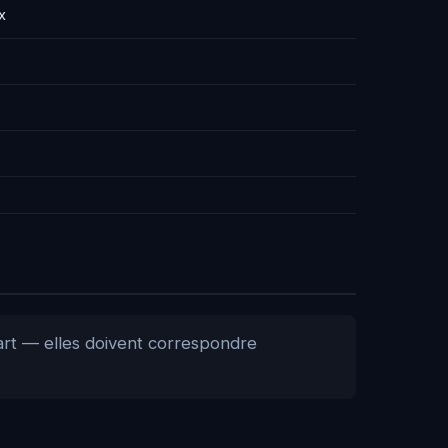
x
épart — elles doivent correspondre