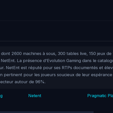
ont 2600 machines à sous, 300 tables live, 150 jeux de t
etEnt. La présence d'Evolution Gaming dans le catalogue
teur. NetEnt est réputé pour ses RTPs documentés et éle
on pertinent pour les joueurs soucieux de leur espéran
ecteur autour de 96%.
ng
Netent
Pragmatic Pl