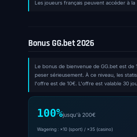
Les joueurs français peuvent accéder à la p
Bonus GG.bet 2026
Le bonus de bienvenue de GG.bet est de 10
peser sérieusement. À ce niveau, les stat
l'offre est de 10€. L'offre est valable 30 j
100%
jusqu'à 200€
Wagering : ×10 (sport) / ×35 (casino)