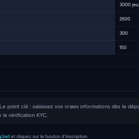
3000 jeu
2600
300
150
Le point clé : saisissez vos vraies informations dès le d
 la vérification KYC.
g.bet
et cliquez sur le bouton d'inscription.