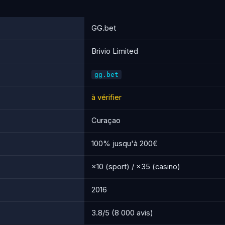
GG.bet
Brivio Limited
gg.bet
à vérifier
Curaçao
100% jusqu'à 200€
×10 (sport) / ×35 (casino)
2016
3.8/5 (8 000 avis)