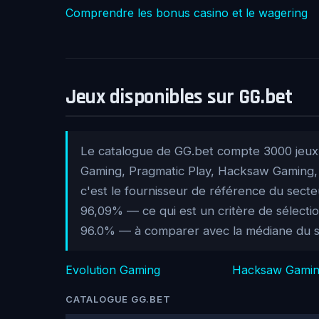
Comprendre les bonus casino et le wagering
Jeux disponibles sur GG.bet
Le catalogue de GG.bet compte 3000 jeux d
Gaming, Pragmatic Play, Hacksaw Gaming, N
c'est le fournisseur de référence du sec
96,09% — ce qui est un critère de sélecti
96.0% — à comparer avec la médiane du s
Evolution Gaming
Hacksaw Gami
CATALOGUE GG.BET