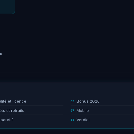
eu
lité et licence
Bonus 2026
ts et retraits
Mobile
paratif
Verdict