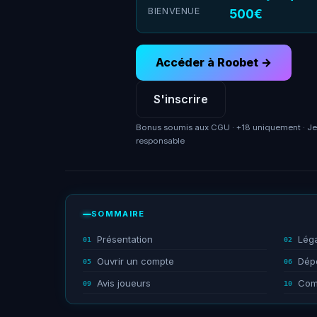
BIENVENUE
500€
Accéder à Roobet →
S'inscrire
Bonus soumis aux CGU · +18 uniquement · J
responsable
SOMMAIRE
Présentation
Léga
Ouvrir un compte
Dépô
Avis joueurs
Com