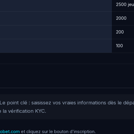
2500 je
2000
200
100
Le point clé : saisissez vos vraies informations dès le d
 la vérification KYC.
oobet.com
et cliquez sur le bouton d'inscription.