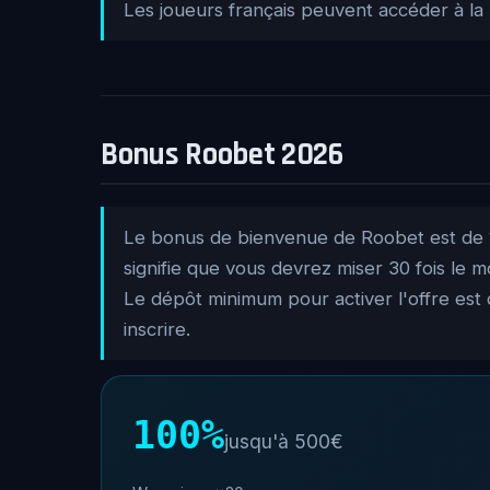
Les joueurs français peuvent accéder à la p
Bonus Roobet 2026
Le bonus de bienvenue de Roobet est de 1
signifie que vous devrez miser 30 fois le
Le dépôt minimum pour activer l'offre est d
inscrire.
100%
jusqu'à 500€