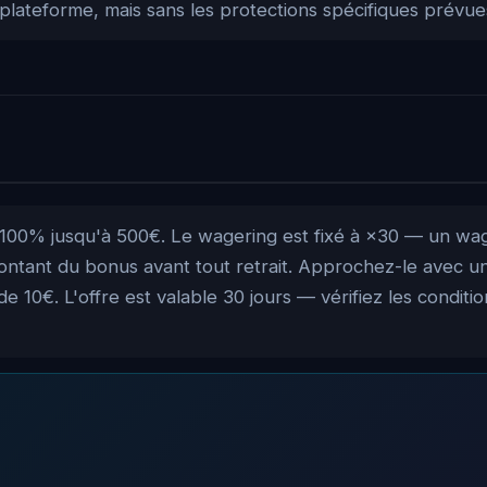
lateforme, mais sans les protections spécifiques prévues 
00% jusqu'à 500€. Le wagering est fixé à ×30 — un wage
 montant du bonus avant tout retrait. Approchez-le avec 
e 10€. L'offre est valable 30 jours — vérifiez les conditi