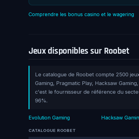
Comprendre les bonus casino et le wagering
Jeux disponibles sur Roobet
Le catalogue de Roobet compte 2500 jeux d
Gaming, Pragmatic Play, Hacksaw Gaming, N
c'est le fournisseur de référence du sec
96%.
Evolution Gaming
Hacksaw Gami
CATALOGUE ROOBET