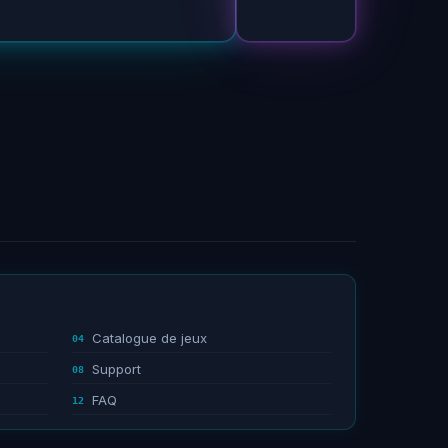
Catalogue de jeux
Support
FAQ