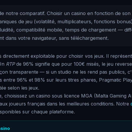
e notre comparatif. Choisir un casino en fonction de son f
aniques de jeu (volatilité, multiplicateurs, fonctions bon
fluidité, compatibilité mobile, temps de chargement — diff
ent dans votre navigateur, sans téléchargement.
s directement exploitable pour choisir vos jeux. Il représe
 Un
RTP
de 96% signifie que pour 100€ misés, le jeu reverse
on transparente — si un studio ne les rend pas publics, c'es
TPs entre 96% et 98% sur leurs titres phares, Pragmatic P
ée selon les jeux.
ce, choisissez un casino sous licence MGA (Malta Gaming
aux joueurs français dans les meilleures conditions. Notre
 disponibles sur chaque plateforme.
asino