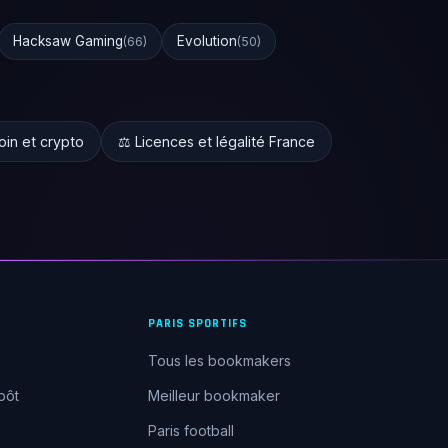
Hacksaw Gaming
Evolution
(66)
(50)
oin et crypto
⚖️ Licences et légalité France
PARIS SPORTIFS
s
Tous les bookmakers
pôt
Meilleur bookmaker
Paris football