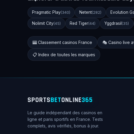
Pragmatic Play
Netent
Evolution G
(340)
(282)
Nolimit City
Red Tiger
Yggdrasil
(45)
(44)
(35)
🎰 Classement casinos France
🎭 Casino live 
📋 Index de toutes les marques
SPORTS
BET
ONLINE
365
Le guide indépendant des casinos en
ligne et paris sportifs en France. Tests
complets, avis vérifiés, bonus à jour.