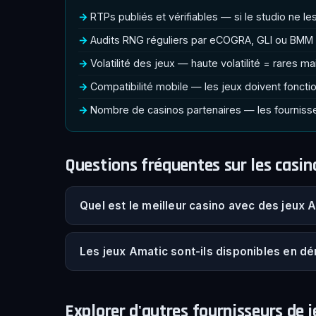
RTPs publiés et vérifiables — si le studio ne le
Audits RNG réguliers par eCOGRA, GLI ou BMM —
Volatilité des jeux — haute volatilité = rares 
Compatibilité mobile — les jeux doivent fonct
Nombre de casinos partenaires — les fournisse
Questions fréquentes sur les casi
Quel est le meilleur casino avec des jeux 
Les jeux Amatic sont-ils disponibles en dé
Explorer d'autres fournisseurs de 