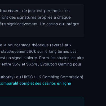
ournisseur de jeux est pertinent : les
us) ont des signatures propres à chaque
ère significativement. Un casino qui intègre
nte le pourcentage théorique reversé aux
 statistiquement 96€ sur le long terme. Les
t un signal d'alerte. Parmi les studios les plus
lay entre 95% et 96,5%, Evolution Gaming pour
 Authority) ou UKGC (UK Gambling Commission)
comparatif complet des casinos en ligne