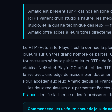
Amatic est présent sur 4 casinos en ligne d
RTPs varient d'un studio à l'autre, les méc
studio, et la qualité technique des jeux — 
Amatic offre accès à leurs titres directem
Le RTP (Return to Player) est la donnée la plu
joueurs sur un très grand nombre de parties.
fournisseurs sérieux publient leurs RTPs de faç
établis : NetEnt et Play'n GO affichent des R
le live avec une edge de maison bien document
Pour accéder aux jeux Amatic depuis la Fran
— les deux régulateurs qui permettent l'accès 
France
identifie la licence et les fournisseurs
Comment évaluer un fournisseur de jeux de c