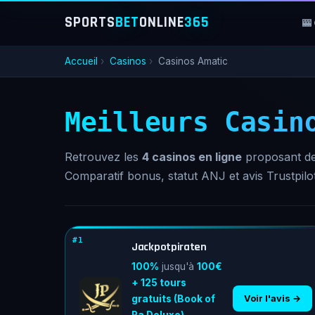
SPORTS
BET
ONLINE
365
🎰
Accueil
Casinos
Casinos Amatic
Meilleurs Casin
Retrouvez les
4 casinos en ligne
proposant de
Comparatif bonus, statut ANJ et avis Trustpilot
#1
Jackpotpiraten
100%
jusqu'à
100€
+ 125 tours
Voir l'avis →
gratuits (Book of