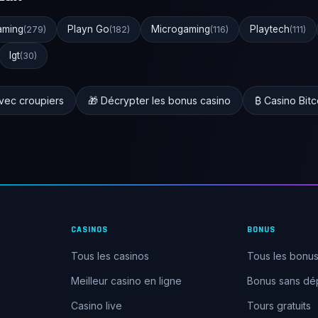
aming
Playn Go
Microgaming
Playtech
(279)
(182)
(116)
(111)
Igt
(30)
avec croupiers
🎁 Décrypter les bonus casino
₿ Casino Bitc
CASINOS
BONUS
Tous les casinos
Tous les bonu
Meilleur casino en ligne
Bonus sans dé
Casino live
Tours gratuits