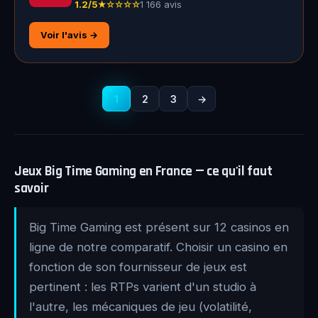
1.2/5
★☆☆☆☆
1 166 avis
Voir l'avis →
1
2
3
→
Jeux Big Time Gaming en France — ce qu'il faut
savoir
Big Time Gaming est présent sur 12 casinos en
ligne de notre comparatif. Choisir un casino en
fonction de son fournisseur de jeux est
pertinent : les RTPs varient d'un studio à
l'autre, les mécaniques de jeu (volatilité,