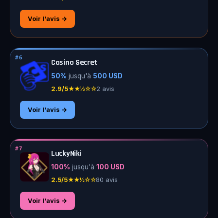
Voir l'avis →
#6
Casino Secret
50%
jusqu'à
500 USD
2.9/5
★★½☆☆
2 avis
Voir l'avis →
#7
LuckyNiki
100%
jusqu'à
100 USD
2.5/5
★★½☆☆
80 avis
Voir l'avis →