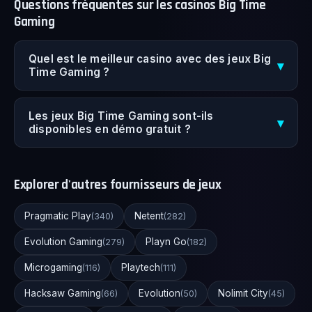
Questions fréquentes sur les casinos Big Time
Gaming
Quel est le meilleur casino avec des jeux Big
▾
Time Gaming ?
Les jeux Big Time Gaming sont-ils
▾
disponibles en démo gratuit ?
Explorer d'autres fournisseurs de jeux
Pragmatic Play
Netent
(340)
(282)
Evolution Gaming
Playn Go
(279)
(182)
Microgaming
Playtech
(116)
(111)
Hacksaw Gaming
Evolution
Nolimit City
(66)
(50)
(45)