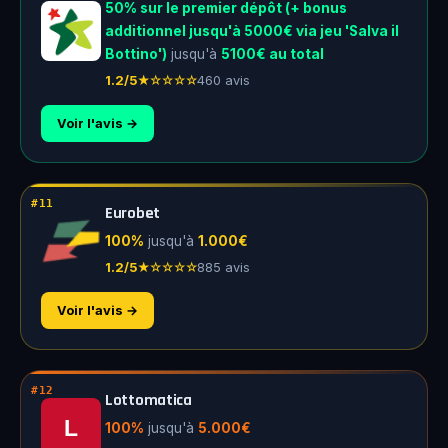
50% sur le premier dépôt (+ bonus
additionnel jusqu'à 5000€ via jeu 'Salva il
Bottino')
jusqu'à
5100€ au total
1.2/5
★☆☆☆☆
460 avis
Voir l'avis →
#11
Eurobet
100%
jusqu'à
1.000€
1.2/5
★☆☆☆☆
885 avis
Voir l'avis →
#12
Lottomatica
100%
jusqu'à
5.000€