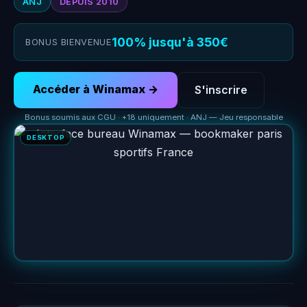
ANJ
DEPUIS 2010
100%
jusqu'à
350€
BONUS BIENVENUE
Accéder à Winamax →
S'inscrire
Bonus soumis aux CGU · +18 uniquement · ANJ — Jeu responsable
DESKTOP