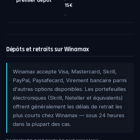
premier dépôt
15€
.
Dépôts et retraits sur Winamax
Winamax accepte Visa, Mastercard, Skrill,
PayPal, Paysafecard, Virement bancaire parmi
d'autres options disponibles. Les portefeuilles
électroniques (Skrill, Neteller et équivalents)
offrent généralement les délais de retrait les
plus courts chez Winamax — sous 24 heures
dans la plupart des cas.