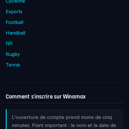
Cyclisme
Esports
Football
Handball
Nfl
Rugby
Tennis
Comment s'inscrire sur Winamax
L'ouverture de compte prend moins de cinq
minutes. Point important : le nom et la date de