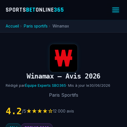
SPORTS
BET
ONLINE
365
Accueil
Paris sportifs
Winamax
Winamax — Avis 2026
Rédigé par
Équipe Experts SBO365
· Mis à jour le
30/06/2026
Paris Sportifs
4.2
★★★★☆
/5
12 000 avis