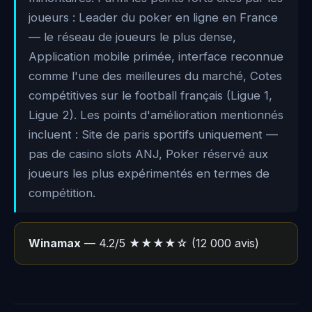
joueurs : Leader du poker en ligne en France
— le réseau de joueurs le plus dense,
Application mobile primée, interface reconnue
comme l'une des meilleures du marché, Cotes
compétitives sur le football français (Ligue 1,
Ligue 2). Les points d'amélioration mentionnés
incluent : Site de paris sportifs uniquement —
pas de casino slots ANJ, Poker réservé aux
joueurs les plus expérimentés en termes de
compétition.
Winamax
— 4.2/5 ★★★★☆ (12 000 avis)