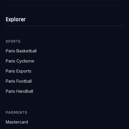
Explorer
SPORTS
Paris Basketball
Paris Cyclisme
Paris Esports
Paris Football
Paris Handball
PAIEMENTS
Mastercard