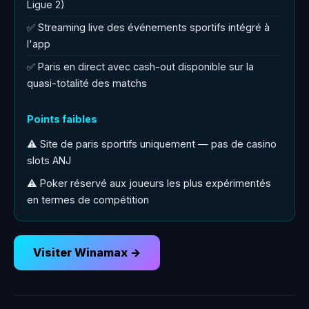
Ligue 2)
✅ Streaming live des événements sportifs intégré à
l'app
✅ Paris en direct avec cash-out disponible sur la
quasi-totalité des matchs
Points faibles
⚠️ Site de paris sportifs uniquement — pas de casino
slots ANJ
⚠️ Poker réservé aux joueurs les plus expérimentés
en termes de compétition
Visiter Winamax →