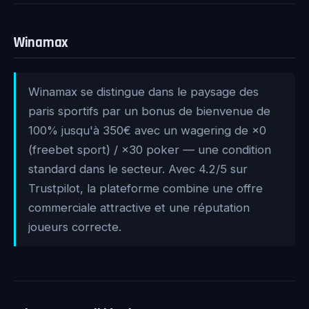
Winamax
Winamax se distingue dans le paysage des
paris sportifs par un bonus de bienvenue de
100% jusqu'à 350€ avec un wagering de ×0
(freebet sport) / ×30 poker — une condition
standard dans le secteur. Avec 4.2/5 sur
Trustpilot, la plateforme combine une offre
commerciale attractive et une réputation
joueurs correcte.