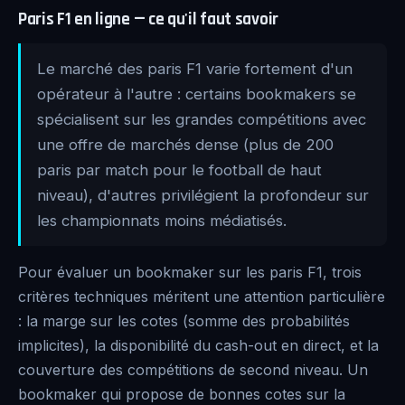
Paris F1 en ligne — ce qu'il faut savoir
Le marché des paris F1 varie fortement d'un
opérateur à l'autre : certains bookmakers se
spécialisent sur les grandes compétitions avec
une offre de marchés dense (plus de 200
paris par match pour le football de haut
niveau), d'autres privilégient la profondeur sur
les championnats moins médiatisés.
Pour évaluer un bookmaker sur les paris F1, trois
critères techniques méritent une attention particulière
: la marge sur les cotes (somme des probabilités
implicites), la disponibilité du cash-out en direct, et la
couverture des compétitions de second niveau. Un
bookmaker qui propose de bonnes cotes sur la