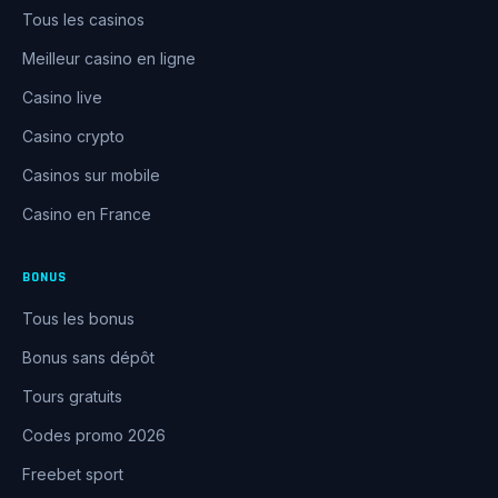
Tous les casinos
Meilleur casino en ligne
Casino live
Casino crypto
Casinos sur mobile
Casino en France
BONUS
Tous les bonus
Bonus sans dépôt
Tours gratuits
Codes promo 2026
Freebet sport