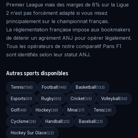
Premier League mais des marges de 8% sur la Ligue
2 n'est pas forcément adapté si vous misez
principalement sur le championnat français.
La réglementation française impose aux bookmakers
de détenir un agrément ANJ pour opérer légalement.
Tous les opérateurs de notre comparatif Paris F1
sont identifiés selon leur statut ANJ.
Autres sports disponibles
Tennis
Football
Basketball
(156)
(146)
(133)
Esports
Rugby
Cricket
Volleyball
(91)
(65)
(55)
(50)
Golf
Hockey
Mma
Tenis
(49)
(39)
(37)
(28)
Cyclisme
Handball
Baseball
(26)
(25)
(23)
Hockey Sur Glace
(22)