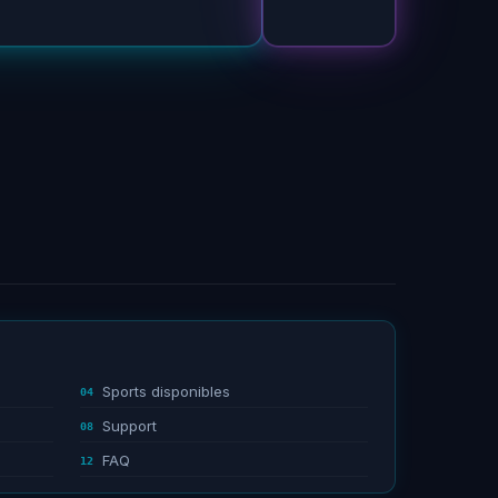
Sports disponibles
Support
FAQ