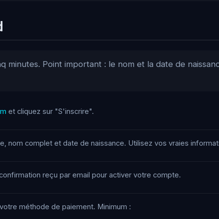
d
 minutes. Point important : le nom et la date de naissa
om
et cliquez sur "S'inscrire".
, nom complet et date de naissance. Utilisez vos vraies informatio
e confirmation reçu par email pour activer votre compte.
 votre méthode de paiement. Minimum :