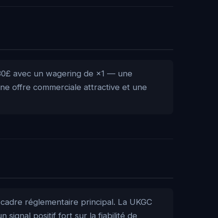
à 30£ avec un wagering de ×1 — une
une offre commerciale attractive et une
 cadre réglementaire principal. La UKGC
gnal positif fort sur la fiabilité de