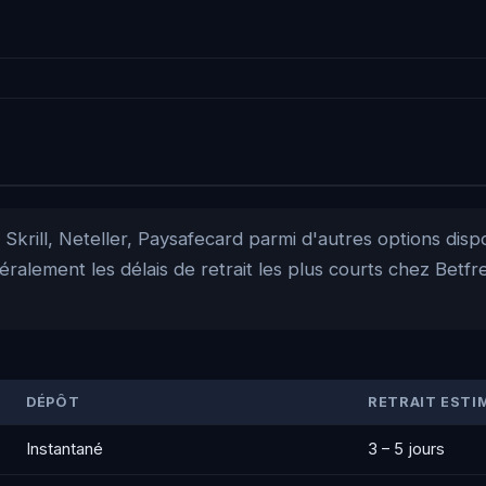
Skrill, Neteller, Paysafecard parmi d'autres options dispo
énéralement les délais de retrait les plus courts chez Be
DÉPÔT
RETRAIT ESTI
Instantané
3 – 5 jours