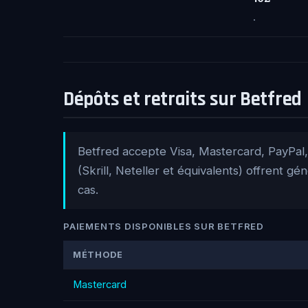
.
Dépôts et retraits sur Betfred
Betfred accepte Visa, Mastercard, PayPal, 
(Skrill, Neteller et équivalents) offrent g
cas.
PAIEMENTS DISPONIBLES SUR BETFRED
MÉTHODE
Mastercard