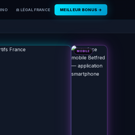
SINO
⚖️ LÉGAL FRANCE
MEILLEUR BONUS →
MOBILE